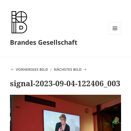
MENÜ
Brandes Gesellschaft
UND
WIDGETS
VORHERIGES BILD
NÄCHSTES BILD
signal-2023-09-04-122406_003