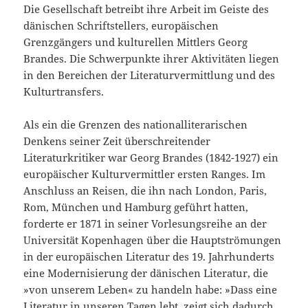
Die Gesellschaft betreibt ihre Arbeit im Geiste des
dänischen Schriftstellers, europäischen
Grenzgängers und kulturellen Mittlers Georg
Brandes. Die Schwerpunkte ihrer Aktivitäten liegen
in den Bereichen der Literaturvermittlung und des
Kulturtransfers.
Als ein die Grenzen des nationalliterarischen
Denkens seiner Zeit überschreitender
Literaturkritiker war Georg Brandes (1842-1927) ein
europäischer Kulturvermittler ersten Ranges. Im
Anschluss an Reisen, die ihn nach London, Paris,
Rom, München und Hamburg geführt hatten,
forderte er 1871 in seiner Vorlesungsreihe an der
Universität Kopenhagen über die Hauptströmungen
in der europäischen Literatur des 19. Jahrhunderts
eine Modernisierung der dänischen Literatur, die
»von unserem Leben« zu handeln habe: »Dass eine
Literatur in unseren Tagen lebt, zeigt sich dadurch,