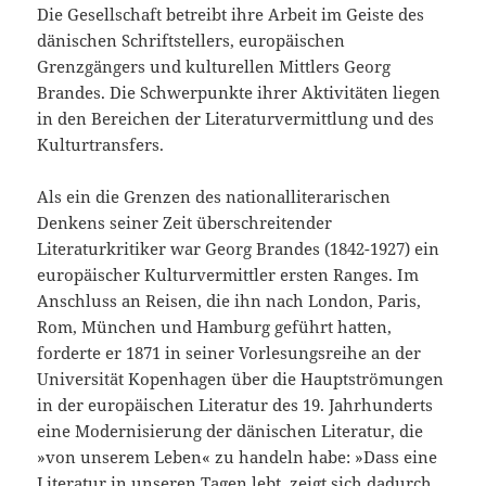
Die Gesellschaft betreibt ihre Arbeit im Geiste des
dänischen Schriftstellers, europäischen
Grenzgängers und kulturellen Mittlers Georg
Brandes. Die Schwerpunkte ihrer Aktivitäten liegen
in den Bereichen der Literaturvermittlung und des
Kulturtransfers.
Als ein die Grenzen des nationalliterarischen
Denkens seiner Zeit überschreitender
Literaturkritiker war Georg Brandes (1842-1927) ein
europäischer Kulturvermittler ersten Ranges. Im
Anschluss an Reisen, die ihn nach London, Paris,
Rom, München und Hamburg geführt hatten,
forderte er 1871 in seiner Vorlesungsreihe an der
Universität Kopenhagen über die Hauptströmungen
in der europäischen Literatur des 19. Jahrhunderts
eine Modernisierung der dänischen Literatur, die
»von unserem Leben« zu handeln habe: »Dass eine
Literatur in unseren Tagen lebt, zeigt sich dadurch,